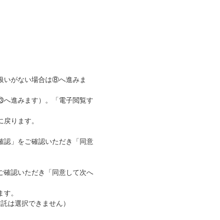
扱いがない場合は⑧へ進みま
⑬へ進みます）。「電子閲覧す
に戻ります。
確認」をご確認いただき「同意
ご確認いただき「同意して次へ
ます。
資信託は選択できません）