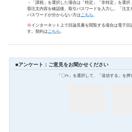
・「課税」を選択した場合は「特定」「非特定」を選択
⑮注文内容を確認後、取引パスワードを入力し、「注文
パスワードが分からない方は
こちら
。
※
インターネット上で目論見書を閲覧する場合は電子目
す。契約は
こちら
。
■アンケート：ご意見をお聞かせください
「〇/×」を選択して、「送信する」を押