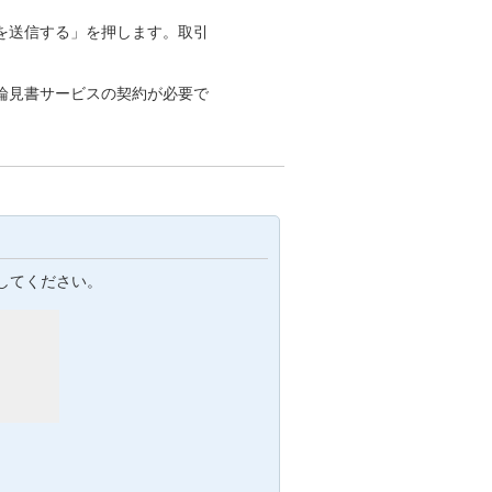
を送信する」を押します。取引
論見書サービスの契約が必要で
してください。