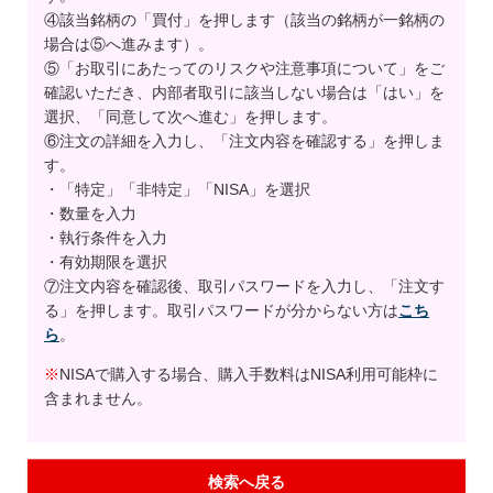
④該当銘柄の「買付」を押します（該当の銘柄が一銘柄の
場合は⑤へ進みます）。
⑤「お取引にあたってのリスクや注意事項について」をご
確認いただき、内部者取引に該当しない場合は「はい」を
選択、「同意して次へ進む」を押します。
⑥注文の詳細を入力し、「注文内容を確認する」を押しま
す。
・「特定」「非特定」「NISA」を選択
・数量を入力
・執行条件を入力
・有効期限を選択
⑦注文内容を確認後、取引パスワードを入力し、「注文す
る」を押します。取引パスワードが分からない方は
こち
ら
。
※
NISAで購入する場合、購入手数料はNISA利用可能枠に
含まれません。
検索へ戻る