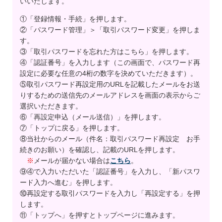
いいたします。
①「登録情報・手続」を押します。
②「パスワード管理」＞「取引パスワード変更」を押しま
す。
③「取引パスワードを忘れた方はこちら」を押します。
④「認証番号」を入力します（この画面で、パスワード再
設定に必要な任意の4桁の数字を決めていただきます）。
⑤取引パスワード再設定用のURLを記載したメールをお送
りするための送信先のメールアドレスを画面の表示からご
選択いただきます。
⑥「再設定申込（メール送信）」を押します。
⑦「トップに戻る」を押します。
⑧当社からのメール（件名：取引パスワード再設定 お手
続きのお願い）を確認し、記載のURLを押します。
※
メールが届かない場合は
こちら
。
⑨④で入力いただいた「認証番号」を入力し、「新パスワ
ード入力へ進む」を押します。
⑩再設定する取引パスワードを入力し「再設定する」を押
します。
⑪「トップへ」を押すとトップページに進みます。