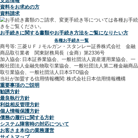
支店情報
資料をお求めの方
資料請求
お手続きに関する書類やお手続き方法をご覧になりたい方
各種お手続き一覧
商号等: 三菱ＵＦＪモルガン・スタンレー証券株式会社 金融
商品取引業者 関東財務局長（金商）第2336号
加入協会: 日本証券業協会、一般社団法人資産運用業協会、一
般社団法人金融先物取引業協会、一般社団法人第二種金融商品
取引業協会、一般社団法人日本STO協会
当社が加盟する信用情報機関: 株式会社日本信用情報機構
重要事項のご説明
勧誘方針
最良執行方針
利益相反管理方針
個人情報保護方針
債務の履行に関する方針
システム障害時の対応について
お客さま本位の業務運営
サイトマップ