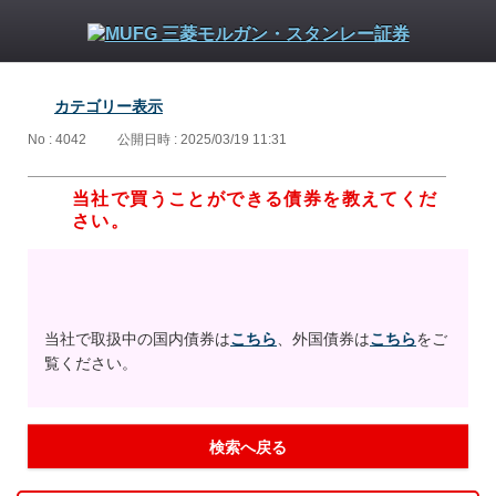
カテゴリー表示
No : 4042
公開日時 : 2025/03/19 11:31
当社で買うことができる債券を教えてくだ
さい。
当社で取扱中の国内債券は
こちら
、外国債券は
こちら
をご
覧ください。
検索へ戻る