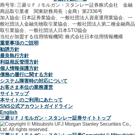
商号等: 三菱ＵＦＪモルガン・スタンレー証券株式会社 金融
商品取引業者 関東財務局長（金商）第2336号
加入協会: 日本証券業協会、一般社団法人資産運用業協会、一
般社団法人金融先物取引業協会、一般社団法人第二種金融商品
取引業協会、一般社団法人日本STO協会
当社が加盟する信用情報機関: 株式会社日本信用情報機構
重要事項のご説明
勧誘方針
最良執行方針
利益相反管理方針
個人情報保護方針
債務の履行に関する方針
システム障害時の対応について
お客さま本位の業務運営
サイトマップ
本サイトのご利用にあたって
SNS公式アカウントガイドライン
English
三菱ＵＦＪモルガン・スタンレー証券サイトトップ