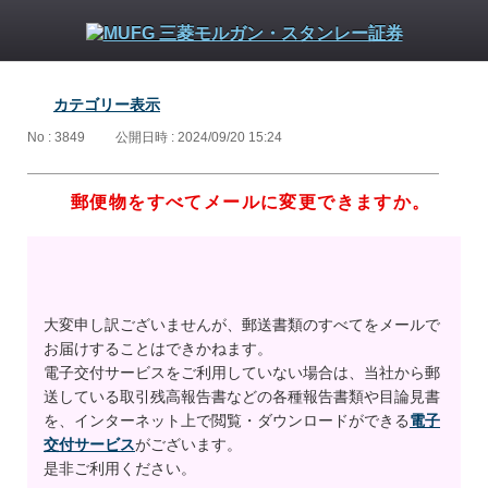
カテゴリー表示
No : 3849
公開日時 : 2024/09/20 15:24
郵便物をすべてメールに変更できますか。
大変申し訳ございませんが、郵送書類のすべてをメールで
お届けすることはできかねます。
電子交付サービスをご利用していない場合は、当社から郵
送している取引残高報告書などの各種報告書類や目論見書
を、インターネット上で閲覧・ダウンロードができる
電子
交付サービス
がございます。
是非ご利用ください。