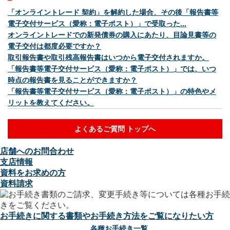
「オンライントレード 契約」を解約した場合、その後「報告書等
電子交付サービス（愛称：電子ポスト）」で受取った...
オンライントレードでの新発債券の購入にあたり、目論見書等の
電子交付は都度必要ですか？
取引報告書や取引残高報告書はいつから電子交付されますか。
「報告書等電子交付サービス（愛称：電子ポスト）」では、いつ
時点の報告書を見ることができますか？
「報告書等電子交付サービス（愛称：電子ポスト）」の特色やメ
リットを教えてください。
よくあるご質問 トップへ
店舗へのお問合わせ
支店情報
資料をお求めの方
資料請求
お手続きに関する書類やお手続き方法をご覧になりたい方
各種お手続き一覧