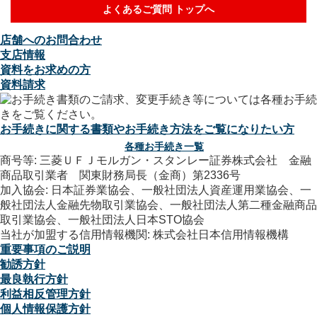
よくあるご質問 トップへ
店舗へのお問合わせ
支店情報
資料をお求めの方
資料請求
お手続きに関する書類やお手続き方法をご覧になりたい方
各種お手続き一覧
商号等: 三菱ＵＦＪモルガン・スタンレー証券株式会社 金融
商品取引業者 関東財務局長（金商）第2336号
加入協会: 日本証券業協会、一般社団法人資産運用業協会、一
般社団法人金融先物取引業協会、一般社団法人第二種金融商品
取引業協会、一般社団法人日本STO協会
当社が加盟する信用情報機関: 株式会社日本信用情報機構
重要事項のご説明
勧誘方針
最良執行方針
利益相反管理方針
個人情報保護方針