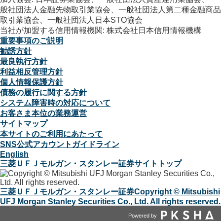
般社団法人金融先物取引業協会、一般社団法人第二種金融商品
取引業協会、一般社団法人日本STO協会
当社が加盟する信用情報機関: 株式会社日本信用情報機構
重要事項のご説明
勧誘方針
最良執行方針
利益相反管理方針
個人情報保護方針
債務の履行に関する方針
システム障害時の対応について
お客さま本位の業務運営
サイトマップ
本サイトのご利用にあたって
SNS公式アカウントガイドライン
English
三菱ＵＦＪモルガン・スタンレー証券サイトトップ
三菱ＵＦＪモルガン・スタンレー証券
Copyright © Mitsubishi
UFJ Morgan Stanley Securities Co., Ltd. All rights reserved.
Powered by