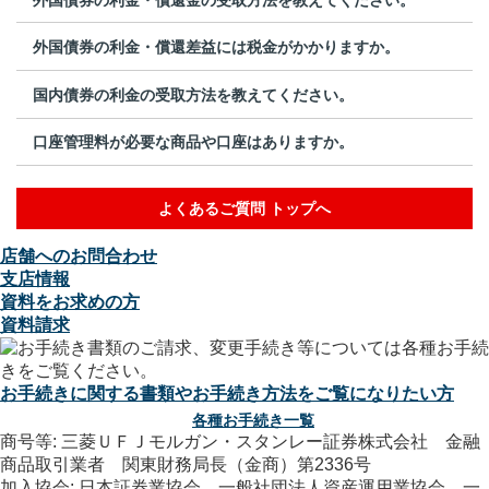
外国債券の利金・償還差益には税金がかかりますか。
国内債券の利金の受取方法を教えてください。
口座管理料が必要な商品や口座はありますか。
よくあるご質問 トップへ
店舗へのお問合わせ
支店情報
資料をお求めの方
資料請求
お手続きに関する書類やお手続き方法をご覧になりたい方
各種お手続き一覧
商号等: 三菱ＵＦＪモルガン・スタンレー証券株式会社 金融
商品取引業者 関東財務局長（金商）第2336号
加入協会: 日本証券業協会、一般社団法人資産運用業協会、一