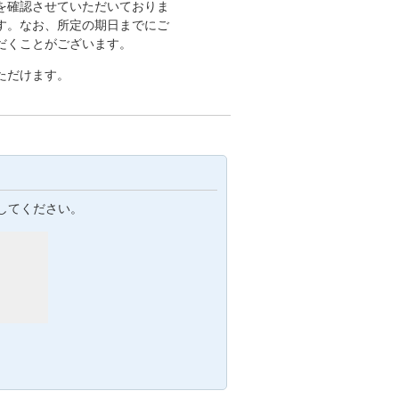
を確認させていただいておりま
す。なお、所定の期日までにご
だくことがございます。
ただけます。
してください。