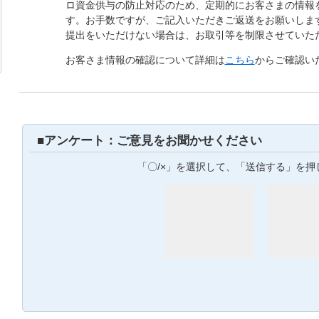
ロ資金供与の防止対応のため、定期的にお客さまの情報
す。お手数ですが、ご記入いただきご返送をお願いしま
提出をいただけない場合は、お取引等を制限させていた
お客さま情報の確認について詳細は
こちら
からご確認い
■アンケート：ご意見をお聞かせください
「〇/×」を選択して、「送信する」を押