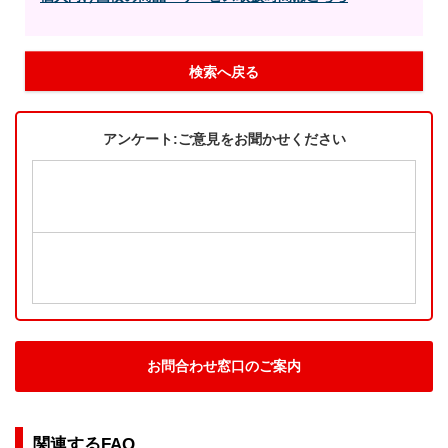
検索へ戻る
アンケート:ご意見をお聞かせください
お問合わせ窓口のご案内
関連するFAQ