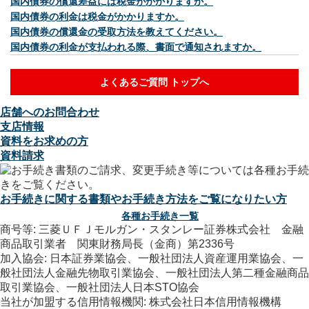
国内債券の償還差益には税金がかかりますか。
国内債券の利金は税金がかかりますか。
国内債券の償還金の受取方法を教えてください。
国内債券の利金が支払われる際、書面で通知されますか。
よくあるご質問 トップへ
店舗へのお問合わせ
支店情報
資料をお求めの方
資料請求
お手続きに関する書類やお手続き方法をご覧になりたい方
各種お手続き一覧
商号等: 三菱ＵＦＪモルガン・スタンレー証券株式会社 金融
商品取引業者 関東財務局長（金商）第2336号
加入協会: 日本証券業協会、一般社団法人資産運用業協会、一
般社団法人金融先物取引業協会、一般社団法人第二種金融商品
取引業協会、一般社団法人日本STO協会
当社が加盟する信用情報機関: 株式会社日本信用情報機構