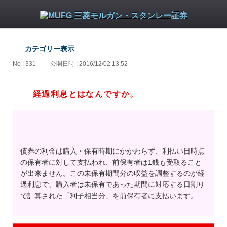
カテゴリー表示
No : 331
公開日時 : 2016/12/02 13:52
経過利息とはなんですか。
債券の利金は購入・保有時期にかかわらず、利払い日時点
の保有者に対して支払われ、前保有者は1銭も受取ること
が出来ません。この未保有期間分の収益を調整するのが経
過利息で、購入者は未保有であった期間に対応する日割り
で計算された「利子相当分」を前保有者に支払います。