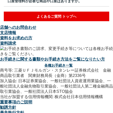
口座管理料が必要な商品や口座はありますか。
よくあるご質問 トップへ
店舗へのお問合わせ
支店情報
資料をお求めの方
資料請求
お手続きに関する書類やお手続き方法をご覧になりたい方
各種お手続き一覧
商号等: 三菱ＵＦＪモルガン・スタンレー証券株式会社 金融
商品取引業者 関東財務局長（金商）第2336号
加入協会: 日本証券業協会、一般社団法人資産運用業協会、一
般社団法人金融先物取引業協会、一般社団法人第二種金融商品
取引業協会、一般社団法人日本STO協会
当社が加盟する信用情報機関: 株式会社日本信用情報機構
重要事項のご説明
勧誘方針
最良執行方針