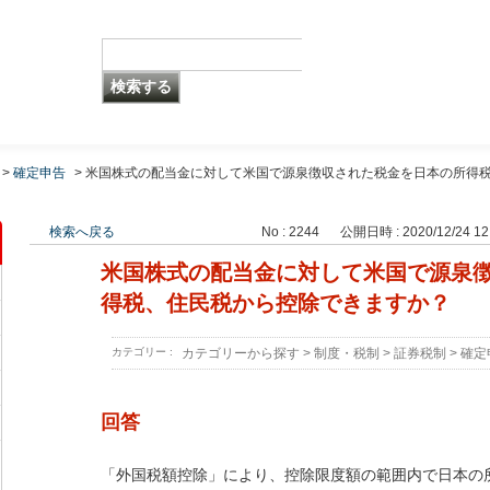
>
確定申告
>
米国株式の配当金に対して米国で源泉徴収された税金を日本の所得
検索へ戻る
No : 2244
公開日時 : 2020/12/24 12
米国株式の配当金に対して米国で源泉
得税、住民税から控除できますか？
カテゴリー :
カテゴリーから探す
>
制度・税制
>
証券税制
>
確定
回答
「外国税額控除」により、控除限度額の範囲内で日本の