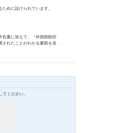
るために設けられています。
申告書に加えて、『外国税額控
課されたことがわかる書類を添
してください。