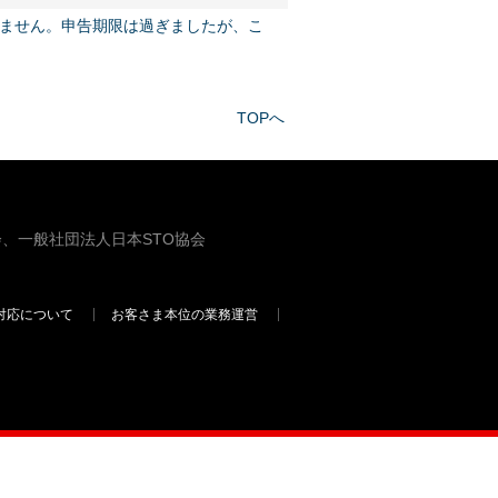
ません。申告期限は過ぎましたが、こ
TOPへ
、一般社団法人日本STO協会
対応について
お客さま本位の業務運営