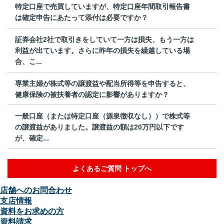
特定口座で売買していますが、特定口座年間取引報告書
は確定申告にあたって添付は必要ですか？
証券会社2社で取引きをしていて一方は損失、もう一方は
利益が出ています。さらに昨年の損失を繰越している場
合、こ...
専業主婦が株式等の譲渡益や配当所得等を申告すると、
健康保険の被扶養者の認定に影響がありますか？
一般口座（または特定口座（源泉徴収なし））で株式等
の譲渡益がありました。譲渡益の額は20万円以下です
が、確定...
よくあるご質問 トップへ
店舗へのお問合わせ
支店情報
資料をお求めの方
資料請求