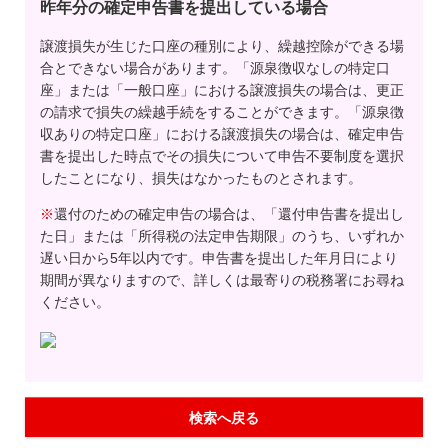
昨年分の確定申告書を提出している場合
譲渡損失が生じた口座の種別により、繰越控除ができる場
合とできない場合があります。「源泉徴収なしの特定口
座」または「一般口座」における譲渡損失の場合は、更正
の請求で損失の繰越手続をすることができます。「源泉徴
収ありの特定口座」における譲渡損失の場合は、確定申告
書を提出した時点でその損失について申告不要制度を選択
したことになり、損失はなかったものとされます。
※
還付のための確定申告の場合は、「還付申告書を提出し
た日」または「所得税の法定申告期限」のうち、いずれか
遅い日から5年以内です。申告書を提出した年月日により
期間が異なりますので、詳しくは最寄りの税務署にお尋ね
ください。
検索へ戻る