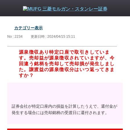
カテゴリー表示
No : 2234
更新日時 : 2024/04/15 15:11
源泉徴収あり特定口座で取引きしていま
す。売却益が源泉徴収されていますが、今
回違う銘柄を売却して売却損が発生しまし
た。譲渡益の源泉徴収分はいつ返ってきま
すか？
証券会社が特定口座内の損益を計算したうえで、還付金が
発生する場合には売却銘柄の受渡日に還付されます。