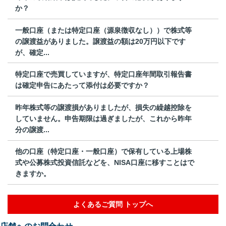
か？
一般口座（または特定口座（源泉徴収なし））で株式等
の譲渡益がありました。譲渡益の額は20万円以下です
が、確定...
特定口座で売買していますが、特定口座年間取引報告書
は確定申告にあたって添付は必要ですか？
昨年株式等の譲渡損がありましたが、損失の繰越控除を
していません。申告期限は過ぎましたが、これから昨年
分の譲渡...
他の口座（特定口座・一般口座）で保有している上場株
式や公募株式投資信託などを、NISA口座に移すことはで
きますか。
よくあるご質問 トップへ