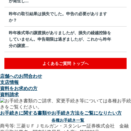
が発生し...
昨年の取引結果は損失でした。申告の必要があります
か？
昨年株式等の譲渡損がありましたが、損失の繰越控除を
していません。申告期限は過ぎましたが、これから昨年
分の譲渡...
よくあるご質問 トップへ
店舗へのお問合わせ
支店情報
資料をお求めの方
資料請求
お手続きに関する書類やお手続き方法をご覧になりたい方
各種お手続き一覧
商号等: 三菱ＵＦＪモルガン・スタンレー証券株式会社 金融