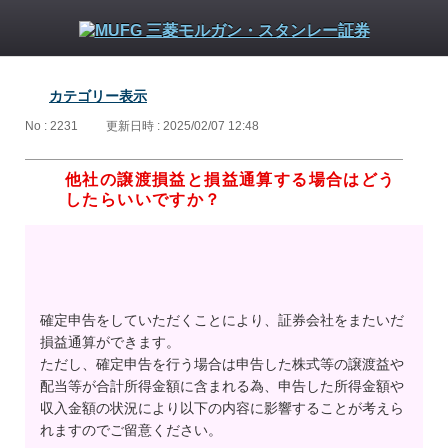
カテゴリー表示
No : 2231
更新日時 : 2025/02/07 12:48
他社の譲渡損益と損益通算する場合はどう
したらいいですか？
確定申告をしていただくことにより、証券会社をまたいだ
損益通算ができます。
ただし、確定申告を行う場合は申告した株式等の譲渡益や
配当等が合計所得金額に含まれる為、申告した所得金額や
収入金額の状況により以下の内容に影響することが考えら
れますのでご留意ください。