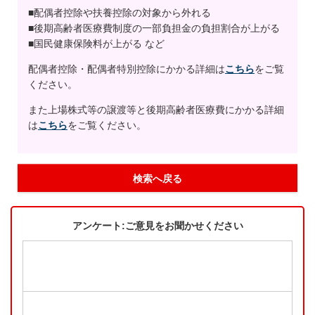
■配偶者控除や扶養控除の対象から外れる
■後期高齢者医療費制度の一部負担金の負担割合が上がる
■国民健康保険料が上がる など
配偶者控除・配偶者特別控除にかかる詳細は
こちら
をご覧
ください。
また上場株式等の譲渡等と後期高齢者医療費にかかる詳細
は
こちら
をご覧ください。
検索へ戻る
アンケート:ご意見をお聞かせください