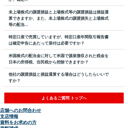
未上場株式の譲渡損益と上場株式等の譲渡損益は損益通
算できますか、また、未上場株式の譲渡損失と上場株式
等の配当...
特定口座で売買していますが、特定口座年間取引報告書
は確定申告にあたって添付は必要ですか？
米国株式の配当金に対して米国で源泉徴収された税金を
日本の所得税、住民税から控除できますか？
他社の譲渡損益と損益通算する場合はどうしたらいいで
すか？
よくあるご質問 トップへ
店舗へのお問合わせ
支店情報
資料をお求めの方