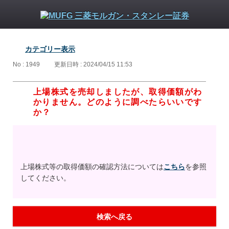
カテゴリー表示
No : 1949
更新日時 : 2024/04/15 11:53
上場株式を売却しましたが、取得価額がわ
かりません。どのように調べたらいいです
か？
上場株式等の取得価額の確認方法については
こちら
を参照
してください。
検索へ戻る