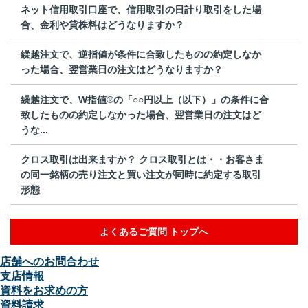
ネット信用取引口座で、信用取引の日計り取引をした場
合、金利や貸株料はどうなりますか？
繰越注文で、逆指値が条件に合致したものの約定しなか
った場合、翌営業日の注文はどうなりますか？
繰越注文で、W指値®の「○○円以上（以下）」の条件に合
致したものの約定しなかった場合、翌営業日の注文はど
うな...
クロス取引は出来ますか？ クロス取引とは・・お客さま
の同一銘柄の売り注文と買い注文が同時に約定する取引
形態
よくあるご質問 トップへ
店舗へのお問合わせ
支店情報
資料をお求めの方
資料請求