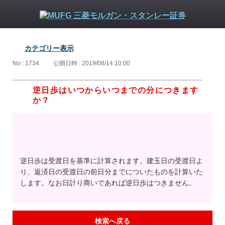
カテゴリー表示
No : 1734
公開日時 : 2019/08/14 10:00
逆日歩はいつからいつまでの分につきます
か？
逆日歩は受渡日を基準に計算されます。建玉日の受渡日よ
り、返済日の受渡日の前日分までについたものを計算いた
します。なお日計り商いであれば逆日歩はつきません。
検索へ戻る