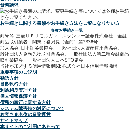
資料請求
お手続きに関する書類やお手続き方法をご覧になりたい方
各種お手続き一覧
商号等: 三菱ＵＦＪモルガン・スタンレー証券株式会社 金融
商品取引業者 関東財務局長（金商）第2336号
加入協会: 日本証券業協会、一般社団法人資産運用業協会、一
般社団法人金融先物取引業協会、一般社団法人第二種金融商品
取引業協会、一般社団法人日本STO協会
当社が加盟する信用情報機関: 株式会社日本信用情報機構
重要事項のご説明
勧誘方針
最良執行方針
利益相反管理方針
個人情報保護方針
債務の履行に関する方針
システム障害時の対応について
お客さま本位の業務運営
サイトマップ
本サイトのご利用にあたって