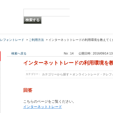
レフォントレード
>
ご利用方法
>
インターネットトレードの利用環境を教えてく
検索へ戻る
No : 14
公開日時 : 2016/09/14 13
インターネットトレードの利用環境を
カテゴリー :
カテゴリーから探す
>
オンライントレード・テレフ
回答
こちらのページをご覧ください。
インターネットトレード