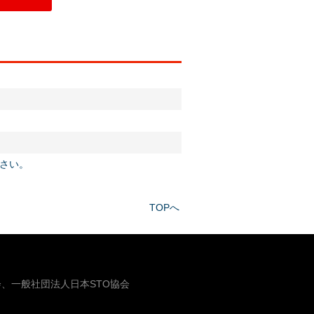
さい。
TOPへ
、一般社団法人日本STO協会