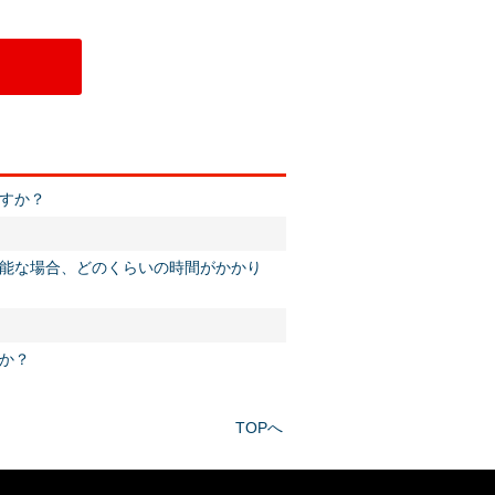
すか？
可能な場合、どのくらいの時間がかかり
か？
TOPへ