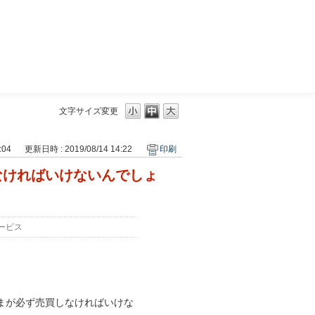
三菱ＵＦＪモルガン・スタンレー証券
文字サイズ変更
:04
更新日時 : 2019/08/14 14:22
印刷
なければいけないんでしょ
ービス
まが必ず売買しなければいけな