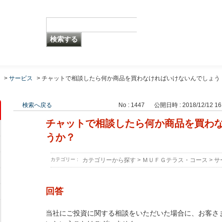
>
サービス
>
チャットで相談したら何か商品を買わなければいけないんでしょう
検索へ戻る
No : 1447
公開日時 : 2018/12/12 16
チャットで相談したら何か商品を買わ
うか？
カテゴリー :
カテゴリーから探す
>
ＭＵＦＧテラス・コース
>
サ
回答
当社にご投資に関する相談をいただいた場合に、お客さ