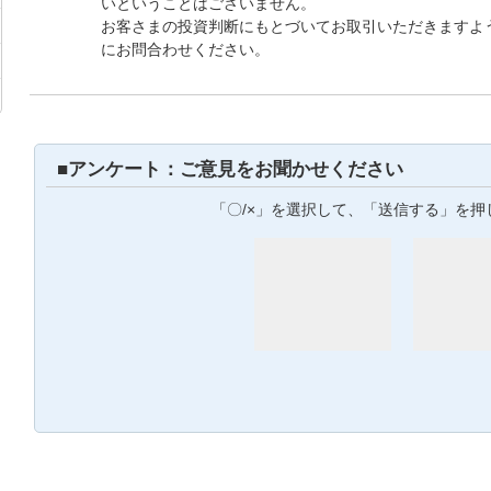
いということはございません。
お客さまの投資判断にもとづいてお取引いただきますよ
にお問合わせください。
■アンケート：ご意見をお聞かせください
「〇/×」を選択して、「送信する」を押