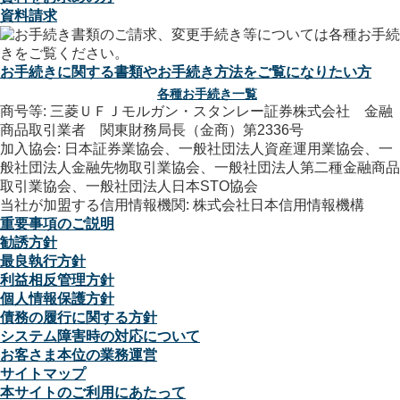
資料請求
お手続きに関する書類やお手続き方法をご覧になりたい方
各種お手続き一覧
商号等: 三菱ＵＦＪモルガン・スタンレー証券株式会社 金融
商品取引業者 関東財務局長（金商）第2336号
加入協会: 日本証券業協会、一般社団法人資産運用業協会、一
般社団法人金融先物取引業協会、一般社団法人第二種金融商品
取引業協会、一般社団法人日本STO協会
当社が加盟する信用情報機関: 株式会社日本信用情報機構
重要事項のご説明
勧誘方針
最良執行方針
利益相反管理方針
個人情報保護方針
債務の履行に関する方針
システム障害時の対応について
お客さま本位の業務運営
サイトマップ
本サイトのご利用にあたって