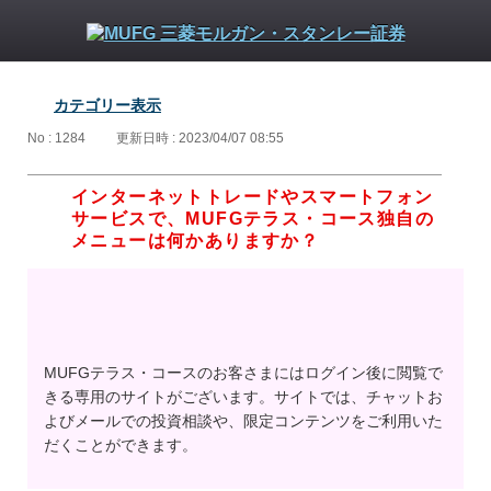
カテゴリー表示
No : 1284
更新日時 : 2023/04/07 08:55
インターネットトレードやスマートフォン
サービスで、MUFGテラス・コース独自の
メニューは何かありますか？
MUFGテラス・コースのお客さまにはログイン後に閲覧で
きる専用のサイトがございます。サイトでは、チャットお
よびメールでの投資相談や、限定コンテンツをご利用いた
だくことができます。