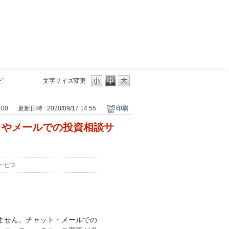
三菱ＵＦＪモルガン・スタンレー証券
ビ
文字サイズ変更
:00
更新日時 : 2020/09/17 14:55
印刷
トやメールでの投資相談サ
ービス
ません。チャット・メールでの