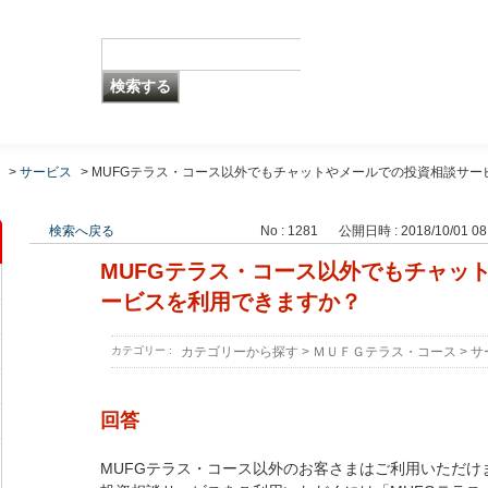
>
サービス
>
MUFGテラス・コース以外でもチャットやメールでの投資相談サー
検索へ戻る
No : 1281
公開日時 : 2018/10/01 08
MUFGテラス・コース以外でもチャッ
ービスを利用できますか？
カテゴリー :
カテゴリーから探す
>
ＭＵＦＧテラス・コース
>
サ
回答
MUFGテラス・コース以外のお客さまはご利用いただけ