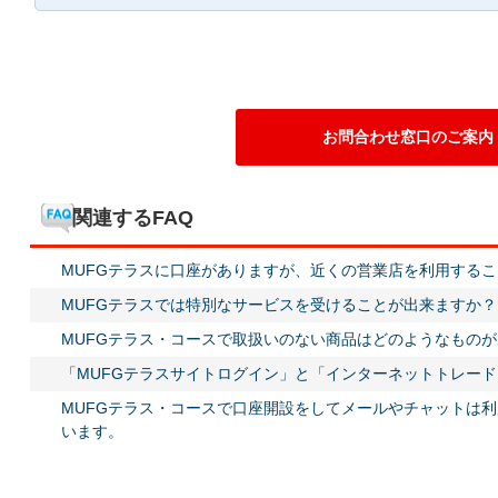
お問合わせ窓口のご案内
関連するFAQ
MUFGテラスに口座がありますが、近くの営業店を利用する
MUFGテラスでは特別なサービスを受けることが出来ますか？
MUFGテラス・コースで取扱いのない商品はどのようなもの
「MUFGテラスサイトログイン」と「インターネットトレー
MUFGテラス・コースで口座開設をしてメールやチャットは
います。