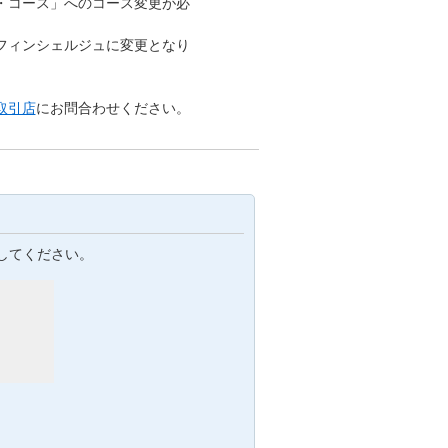
・コース」へのコース変更が必
フィンシェルジュに変更となり
取引店
にお問合わせください。
してください。