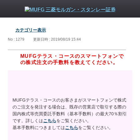
カテゴリー表示
No : 1279
更新日時 : 2019/08/19 15:44
MUFGテラス・コースのスマートフォンで
の株式注文の手数料を教えてください。
MUFGテラス・コースのお客さまがスマートフォンで株式
のご注文を発注する場合は、既存の営業店で取引する際の
国内株式等売買委託手数料（基本手数料）の最大70％割引
です。詳しくは
こちら
をご覧ください。
基本手数料につきましては
こちら
をご覧ください。