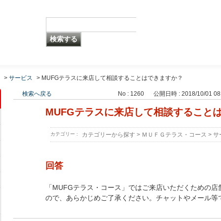
>
サービス
>
MUFGテラスに来店して相談することはできますか？
検索へ戻る
No : 1260
公開日時 : 2018/10/01 08
MUFGテラスに来店して相談すること
カテゴリー :
カテゴリーから探す
>
ＭＵＦＧテラス・コース
>
サ
回答
「MUFGテラス・コース」ではご来店いただくための店
ので、あらかじめご了承ください。チャットやメール等