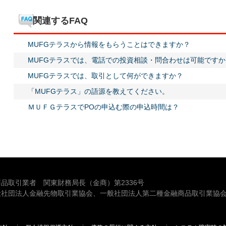
関連するFAQ
MUFGテラスから情報をもらうことはできますか？
MUFGテラスでは、電話での投資相談・問合わせは可能ですか
MUFGテラスでは、取引として何ができますか？
「MUFGテラス」の語源を教えてください。
ＭＵＦＧテラスでPOの申込む際の申込時間は？
品取引業者 関東財務局長（金商）第2336号
般社団法人金融先物取引業協会、一般社団法人第二種金融商品取引業協会