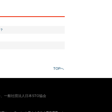
？
TOPへ
、一般社団法人日本STO協会