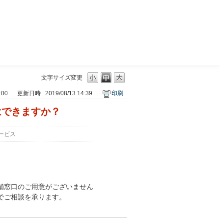
三菱ＵＦＪモルガン・スタンレー証券
文字サイズ変更
:00
更新日時 : 2019/08/13 14:39
印刷
はできますか？
ービス
舗窓口のご用意がございません
でご相談を承ります。