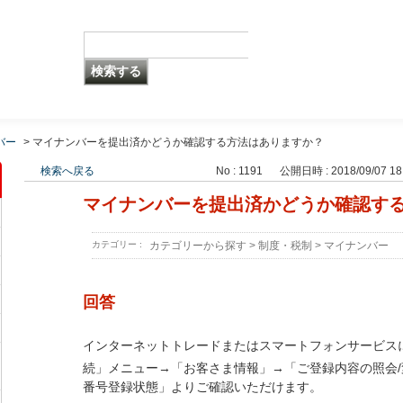
バー
>
マイナンバーを提出済かどうか確認する方法はありますか？
検索へ戻る
No : 1191
公開日時 : 2018/09/07 18
マイナンバーを提出済かどうか確認す
カテゴリー :
カテゴリーから探す
>
制度・税制
>
マイナンバー
回答
インターネットトレードまたはスマートフォンサービス
続」メニュー→「お客さま情報」→「ご登録内容の照会/
番号登録状態」よりご確認いただけます。