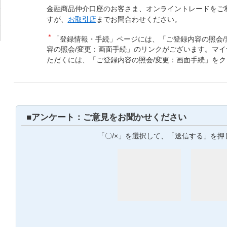
金融商品仲介口座のお客さま、オンライントレードをご
すが、
お取引店
までお問合わせください。
＊
「登録情報・手続」ページには、「ご登録内容の照会/
容の照会/変更：画面手続」のリンクがございます。マ
ただくには、「ご登録内容の照会/変更：画面手続」を
■アンケート：ご意見をお聞かせください
「〇/×」を選択して、「送信する」を押