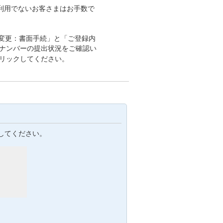
利用でないお客さまはお手数で
変更：書面手続」と「ご登録内
イナンバーの提出状況をご確認い
クリックしてください。
してください。