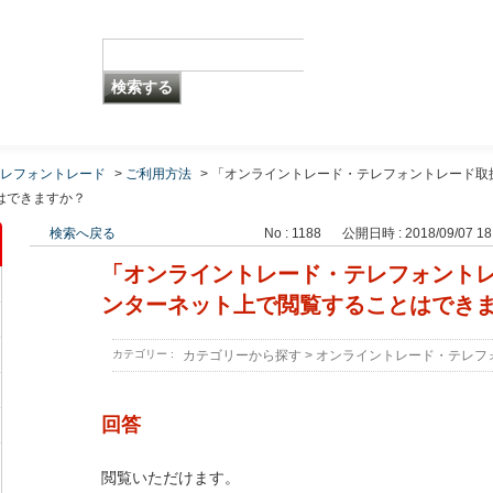
レフォントレード
>
ご利用方法
>
「オンライントレード・テレフォントレード取
はできますか？
検索へ戻る
No : 1188
公開日時 : 2018/09/07 18
「オンライントレード・テレフォント
ンターネット上で閲覧することはでき
カテゴリー :
カテゴリーから探す
>
オンライントレード・テレフ
回答
閲覧いただけます。