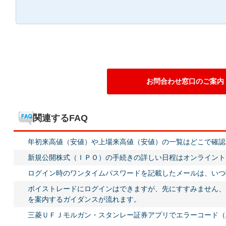
お問合わせ窓口のご案内
関連するFAQ
年初来高値（安値）や上場来高値（安値）の一覧はどこで確認
新規公開株式（ＩＰＯ）の手続きの詳しい日程はオンライント
ログイン時のワンタイムパスワードを記載したメールは、いつ
ボイストレードにログインはできますが、先にすすみません、
を案内するガイダンスが流れます。
三菱ＵＦＪモルガン・スタンレー証券アプリでエラーコード（A0