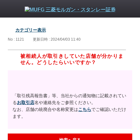
カテゴリー表示
No : 1121
更新日時 : 2024/04/03 11:40
被相続人が取引きしていた店舗が分かりま
せん。どうしたらいいですか？
「取引残高報告書」等、当社からの通知物に記載されてい
る
お取引店
名や連絡先をご参照ください。
なお、店舗の統廃合や名称変更は
こちら
でご確認いただけ
ます。
検索へ戻る