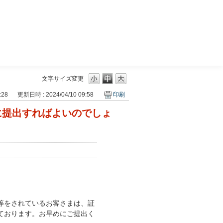
三菱ＵＦＪモルガン・スタンレー証券
文字サイズ変更
:28
更新日時 : 2024/04/10 09:58
印刷
に提出すればよいのでしょ
等をされているお客さまは、証
ております。お早めにご提出く