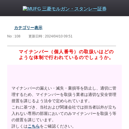
カテゴリー表示
No : 108
更新日時 : 2024/04/10 09:51
マイナンバー（個人番号）の取扱いはどの
ような体制で行われているのでしょうか。
マイナンバーの漏えい・滅失・棄損等を防止し、適切に管
理するため、マイナンバーを取扱う業者は適切な安全管理
措置を講じるよう法令で定められています。
これに基づき、当社および関連会社では担当者以外が立ち
入れない専用の部屋においてのみマイナンバーを取扱う等
の措置を講じています。
詳しくは
こちら
をご確認ください。