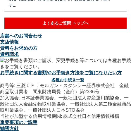
テ...
よくあるご質問 トップへ
店舗へのお問合わせ
支店情報
資料をお求めの方
資料請求
お手続きに関する書類やお手続き方法をご覧になりたい方
各種お手続き一覧
商号等: 三菱ＵＦＪモルガン・スタンレー証券株式会社 金融
商品取引業者 関東財務局長（金商）第2336号
加入協会: 日本証券業協会、一般社団法人資産運用業協会、一
般社団法人金融先物取引業協会、一般社団法人第二種金融商品
取引業協会、一般社団法人日本STO協会
当社が加盟する信用情報機関: 株式会社日本信用情報機構
重要事項のご説明
勧誘方針