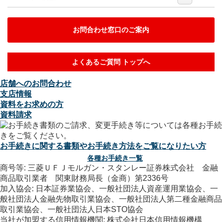
お問合わせ窓口のご案内
よくあるご質問 トップへ
店舗へのお問合わせ
支店情報
資料をお求めの方
資料請求
お手続きに関する書類やお手続き方法をご覧になりたい方
各種お手続き一覧
商号等: 三菱ＵＦＪモルガン・スタンレー証券株式会社 金融
商品取引業者 関東財務局長（金商）第2336号
加入協会: 日本証券業協会、一般社団法人資産運用業協会、一
般社団法人金融先物取引業協会、一般社団法人第二種金融商品
取引業協会、一般社団法人日本STO協会
当社が加盟する信用情報機関: 株式会社日本信用情報機構