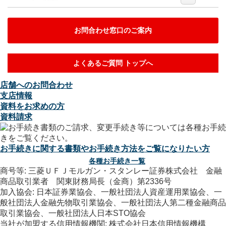
お問合わせ窓口のご案内
よくあるご質問 トップへ
店舗へのお問合わせ
支店情報
資料をお求めの方
資料請求
お手続きに関する書類やお手続き方法をご覧になりたい方
各種お手続き一覧
商号等: 三菱ＵＦＪモルガン・スタンレー証券株式会社 金融
商品取引業者 関東財務局長（金商）第2336号
加入協会: 日本証券業協会、一般社団法人資産運用業協会、一
般社団法人金融先物取引業協会、一般社団法人第二種金融商品
取引業協会、一般社団法人日本STO協会
当社が加盟する信用情報機関: 株式会社日本信用情報機構