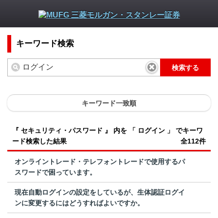
キーワード検索
検索する
キーワード一致順
『 セキュリティ・パスワード 』 内を 「 ログイン 」 でキーワ
ード検索した結果
全112件
オンライントレード・テレフォントレードで使用するパ
スワードで困っています。
現在自動ログインの設定をしているが、生体認証ログイ
ンに変更するにはどうすればよいですか。