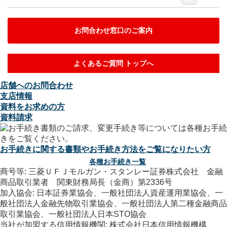
お問合わせ窓口のご案内
よくあるご質問 トップへ
店舗へのお問合わせ
支店情報
資料をお求めの方
資料請求
お手続きに関する書類やお手続き方法をご覧になりたい方
各種お手続き一覧
商号等: 三菱ＵＦＪモルガン・スタンレー証券株式会社 金融
商品取引業者 関東財務局長（金商）第2336号
加入協会: 日本証券業協会、一般社団法人資産運用業協会、一
般社団法人金融先物取引業協会、一般社団法人第二種金融商品
取引業協会、一般社団法人日本STO協会
当社が加盟する信用情報機関: 株式会社日本信用情報機構