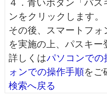
４．青いボタン「パス
ンをクリックします。
その後、スマートフォ
を実施の上、パスキー
詳しくは
パソコンでの
ォンでの操作手順
をご
検索へ戻る