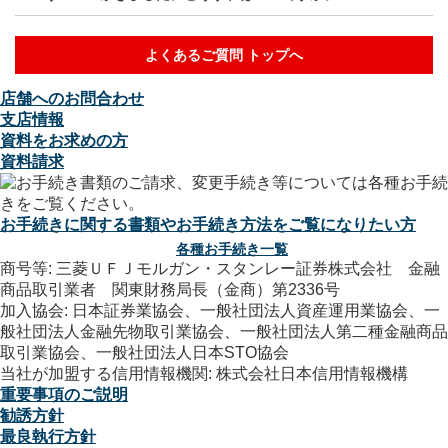
よくあるご質問 トップへ
店舗へのお問合わせ
支店情報
資料をお求めの方
資料請求
お手続きに関する書類やお手続き方法をご覧になりたい方
各種お手続き一覧
商号等: 三菱ＵＦＪモルガン・スタンレー証券株式会社 金融
商品取引業者 関東財務局長（金商）第2336号
加入協会: 日本証券業協会、一般社団法人資産運用業協会、一
般社団法人金融先物取引業協会、一般社団法人第二種金融商品
取引業協会、一般社団法人日本STO協会
当社が加盟する信用情報機関: 株式会社日本信用情報機構
重要事項のご説明
勧誘方針
最良執行方針