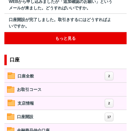
WEBから申し込みましたが「追加確認のお願い」という
メールが来ました。どうすればいいですか。
口座開設が完了しました。取引きするにはどうすればよ
いですか。
もっと見る
口座
口座全般
2
お取引コース
支店情報
2
口座開設
17
金融商品仲介口座