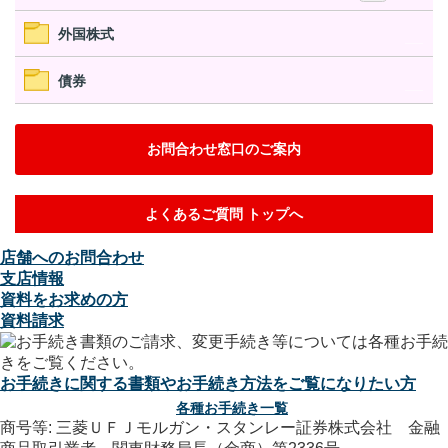
外国株式
債券
お問合わせ窓口のご案内
よくあるご質問 トップへ
店舗へのお問合わせ
支店情報
資料をお求めの方
資料請求
お手続きに関する書類やお手続き方法をご覧になりたい方
各種お手続き一覧
商号等: 三菱ＵＦＪモルガン・スタンレー証券株式会社 金融