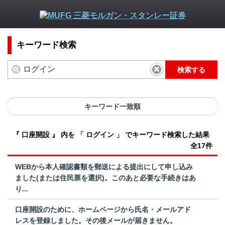
キーワード検索
検索する
キーワード一致順
『 口座開設 』 内を 「 ログイン 」 でキーワード検索した結果
全17件
WEBから本人確認書類を郵送による提出にして申し込み
ました(または住民票を選択)。このあと必要な手続きはあ
り...
口座開設のために、ホームページから氏名・メールアド
レスを登録しました。その後メールが届きません。