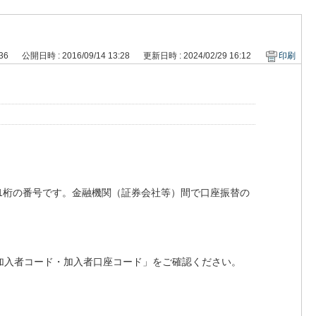
136
公開日時 : 2016/09/14 13:28
更新日時 : 2024/02/29 16:12
印刷
1桁の番号です。金融機関（証券会社等）間で口座振替の
加入者コード・加入者口座コード」をご確認ください。