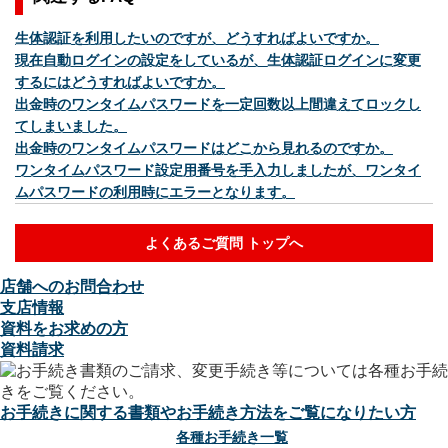
生体認証を利用したいのですが、どうすればよいですか。
現在自動ログインの設定をしているが、生体認証ログインに変更
するにはどうすればよいですか。
出金時のワンタイムパスワードを一定回数以上間違えてロックし
てしまいました。
出金時のワンタイムパスワードはどこから見れるのですか。
ワンタイムパスワード設定用番号を手入力しましたが、ワンタイ
ムパスワードの利用時にエラーとなります。
よくあるご質問 トップへ
店舗へのお問合わせ
支店情報
資料をお求めの方
資料請求
お手続きに関する書類やお手続き方法をご覧になりたい方
各種お手続き一覧