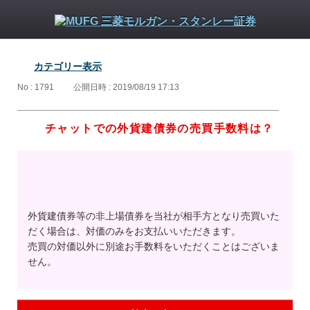
カテゴリー表示
No : 1791
公開日時 : 2019/08/19 17:13
チャットでの外貨建債券の売買手数料は？
外貨建債券等の非上場債券を当社が相手方となり売買いた
だく場合は、対価のみをお支払いいただきます。
売買の対価以外に別途お手数料をいただくことはございま
せん。