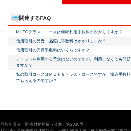
関連するFAQ
MUFGテラス・コースは年間利用手数料がかかりますか？
信用取引の品受・品渡に手数料はかかりますか？
信用取引の売買手数料はいくらですか？
チャットを利用する予定はないのですが、利用しなくても問題
ますか？
私の取引コースはＭＵＦＧテラス・コースですが、振込手数料
てもらえるのですか？
品取引業者 関東財務局長（金商）第2336号
般社団法人金融先物取引業協会、一般社団法人第二種金融商品取引業協会