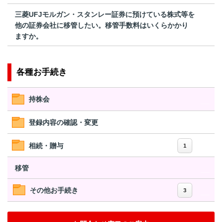
三菱UFJモルガン・スタンレー証券に預けている株式等を
他の証券会社に移管したい。移管手数料はいくらかかり
ますか。
各種お手続き
持株会
登録内容の確認・変更
相続・贈与
1
移管
その他お手続き
3