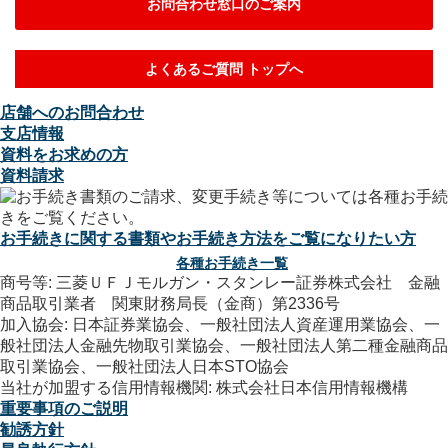
お問合わせ窓口のご案内
よくあるご質問 トップへ
店舗へのお問合わせ
支店情報
資料をお求めの方
資料請求
お手続きに関する書類やお手続き方法をご覧になりたい方
各種お手続き一覧
商号等: 三菱ＵＦＪモルガン・スタンレー証券株式会社 金融
商品取引業者 関東財務局長（金商）第2336号
加入協会: 日本証券業協会、一般社団法人資産運用業協会、一
般社団法人金融先物取引業協会、一般社団法人第二種金融商品
取引業協会、一般社団法人日本STO協会
当社が加盟する信用情報機関: 株式会社日本信用情報機構
重要事項のご説明
勧誘方針