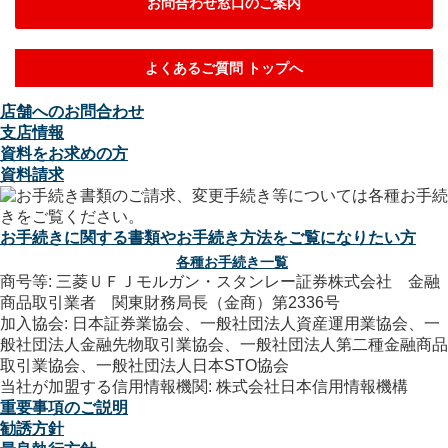
お問合わせ窓口のご案内
よくあるご質問 トップへ
店舗へのお問合わせ
支店情報
資料をお求めの方
資料請求
お手続きに関する書類やお手続き方法をご覧になりたい方
各種お手続き一覧
商号等: 三菱ＵＦＪモルガン・スタンレー証券株式会社 金融
商品取引業者 関東財務局長（金商）第2336号
加入協会: 日本証券業協会、一般社団法人資産運用業協会、一
般社団法人金融先物取引業協会、一般社団法人第二種金融商品
取引業協会、一般社団法人日本STO協会
当社が加盟する信用情報機関: 株式会社日本信用情報機構
重要事項のご説明
勧誘方針