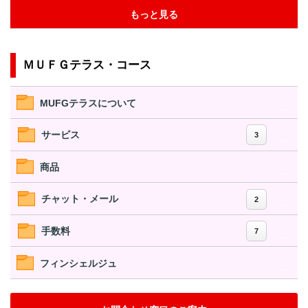
もっと見る
ＭＵＦＧテラス・コース
MUFGテラスについて
サービス
3
商品
チャット・メール
2
手数料
7
フィンシェルジュ