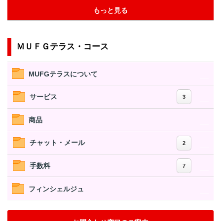
もっと見る
ＭＵＦＧテラス・コース
MUFGテラスについて
サービス
3
商品
チャット・メール
2
手数料
7
フィンシェルジュ