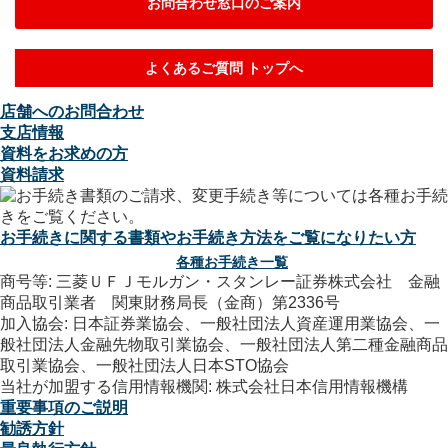
お問合わせ窓口のご案内
よくあるご質問 トップへ
店舗へのお問合わせ
支店情報
資料をお求めの方
資料請求
お手続きに関する書類やお手続き方法をご覧になりたい方
各種お手続き一覧
商号等: 三菱ＵＦＪモルガン・スタンレー証券株式会社 金融
商品取引業者 関東財務局長（金商）第2336号
加入協会: 日本証券業協会、一般社団法人資産運用業協会、一
般社団法人金融先物取引業協会、一般社団法人第二種金融商品
取引業協会、一般社団法人日本STO協会
当社が加盟する信用情報機関: 株式会社日本信用情報機構
重要事項のご説明
勧誘方針