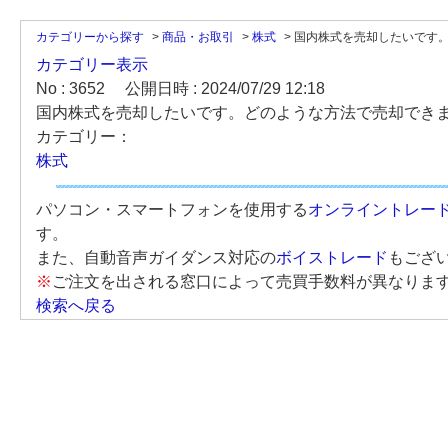
カテゴリーから探す
>
商品・お取引
>
株式
>
国内株式を売却したいです。ど
カテゴリー表示
No : 3652
公開日時 : 2024/07/29 12:18
国内株式を売却したいです。どのような方法で売却でき
カテゴリー：
株式
パソコン・スマートフォンを使用する
オンライントレー
す。
また、自動音声ガイダンス対応の
ボイストレード
もござ
※
ご注文を出される窓口によって売買手数料が異なりま
検索へ戻る