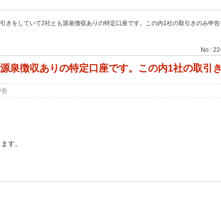
取引きをしていて2社とも源泉徴収ありの特定口座です。この内1社の取引きのみ申
No : 2
も源泉徴収ありの特定口座です。この内1社の取引
申告
きます。