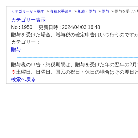
カテゴリーから探す
>
各種お手続き
>
相続・贈与
>
贈与
>
贈与を受けた場
カテゴリー表示
No : 1950
更新日時 : 2024/04/03 16:48
贈与を受けた場合、贈与税の確定申告はいつ行うのです
カテゴリー：
贈与
贈与税の申告・納税期限は、贈与を受けた年の翌年の2月1
※
土曜日、日曜日、国民の祝日・休日の場合はその翌日
検索へ戻る