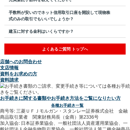
手数料が安いのでネット信用取引口座を開設して現物株
式のみの取引でもいいでしょうか？
建玉に対する金利はいくらですか？
よくあるご質問 トップへ
店舗へのお問合わせ
支店情報
資料をお求めの方
資料請求
お手続きに関する書類やお手続き方法をご覧になりたい方
各種お手続き一覧
商号等: 三菱ＵＦＪモルガン・スタンレー証券株式会社 金融
商品取引業者 関東財務局長（金商）第2336号
加入協会: 日本証券業協会、一般社団法人資産運用業協会、一
般社団法人金融先物取引業協会、一般社団法人第二種金融商品